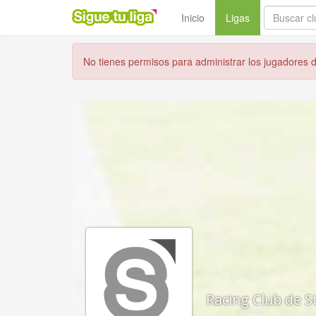
(current)
Inicio
Ligas
No tienes permisos para administrar los jugadores de
Racing Club de S