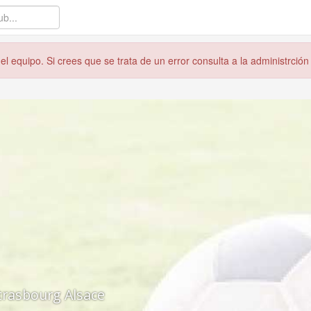
l equipo. Si crees que se trata de un error consulta a la administrción
trasbourg Alsace