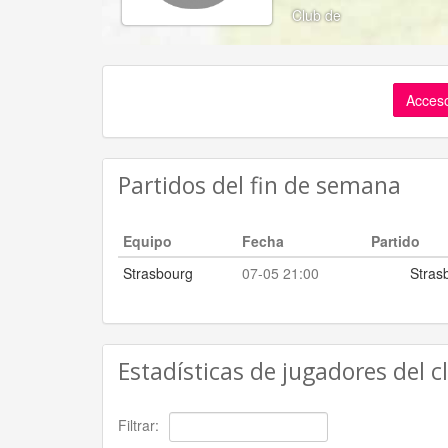
Club de
Acceso
Partidos del fin de semana
Equipo
Fecha
Partido
Strasbourg
07-05 21:00
Stras
Estadísticas de jugadores del c
Filtrar: