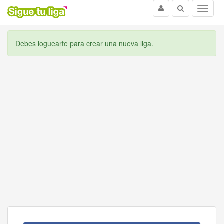
Usuario
Buscar
Menu
Debes loguearte para crear una nueva liga.