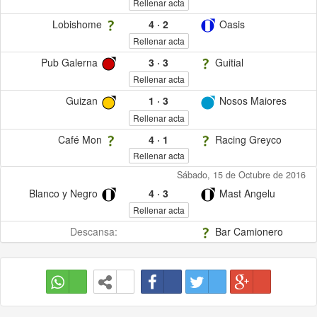
Rellenar acta
Lobishome
4
·
2
Oasis
Rellenar acta
Pub Galerna
3
·
3
Guitial
Rellenar acta
Guizan
1
·
3
Nosos Maiores
Rellenar acta
Café Mon
4
·
1
Racing Greyco
Rellenar acta
Sábado, 15 de Octubre de 2016
Blanco y Negro
4
·
3
Mast Angelu
Rellenar acta
Descansa:
Bar Camionero