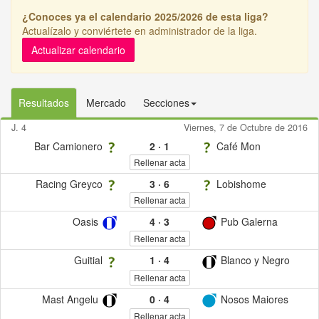
¿Conoces ya el calendario 2025/2026 de esta liga?
Actualízalo y conviértete en administrador de la liga.
Actualizar calendario
Resultados
Mercado
Secciones
J. 4
Viernes, 7 de Octubre de 2016
Bar Camionero
2
·
1
Café Mon
Rellenar acta
Racing Greyco
3
·
6
Lobishome
Rellenar acta
Oasis
4
·
3
Pub Galerna
Rellenar acta
Guitial
1
·
4
Blanco y Negro
Rellenar acta
Mast Angelu
0
·
4
Nosos Maiores
Rellenar acta