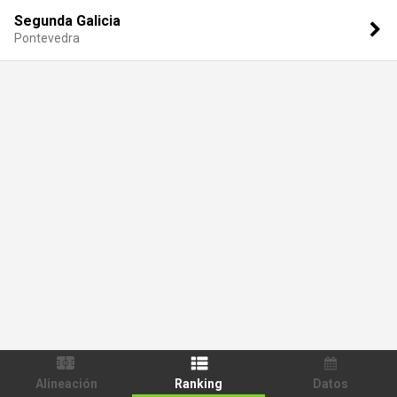
Segunda Galicia
Pontevedra
Alineación
Ranking
Datos