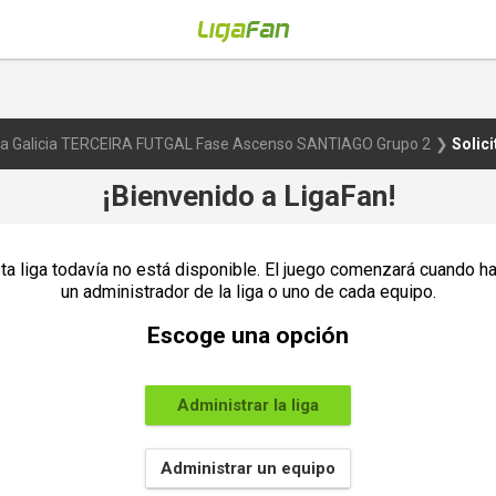
ra Galicia TERCEIRA FUTGAL Fase Ascenso SANTIAGO Grupo 2
Solici
¡Bienvenido a LigaFan!
ta liga todavía no está disponible. El juego comenzará cuando h
un administrador de la liga o uno de cada equipo.
Escoge una opción
Administrar la liga
Administrar un equipo