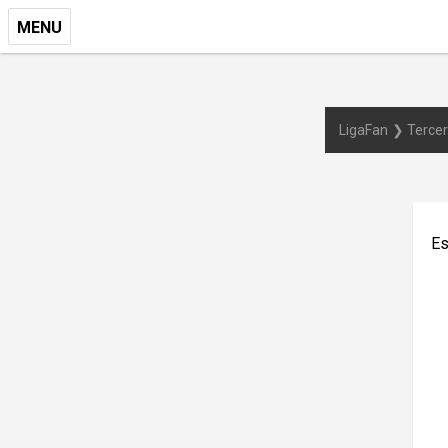
MENU
LigaFan
Terce
Es