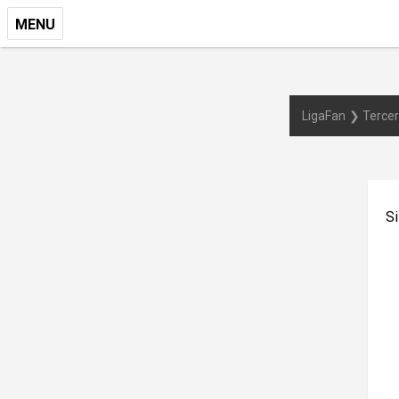
MENU
LigaFan
Tercer
Si