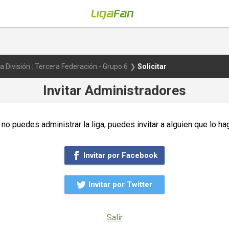
a División : Tercera Federación - Grupo 6
Solicitar
Invitar Administradores
 no puedes administrar la liga, puedes invitar a alguien que lo ha
Invitar por Facebook
Invitar por Twitter
Salir