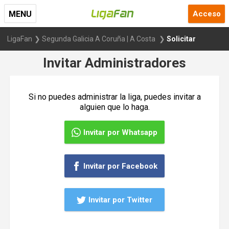
Acceso
MENU
LigaFan
Segunda Galicia A Coruña | A Costa
Solicitar
Invitar Administradores
Si no puedes administrar la liga, puedes invitar a
alguien que lo haga.
Invitar por Whatsapp
Invitar por Facebook
Invitar por Twitter