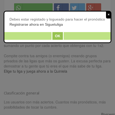
×
Debes estar registado y logueado para hacer el pronóstico
Registrarse ahora en Siguetuliga
Estadísticas generales
Juega a la quiniela de Siguetuliga, haz tu pronóstico para los
OK
resultados de tu liga. Cada semana podrás hacer tu predicción,
sumando un punto por cada acierto que obtengas con tu 1x2.
Compite contra tus amigos (o enemigos) creando grupos
privados de las ligas que más os gusten. La excusa perfecta para
demostrar a tu gente que tú eres el que más sabe de tu liga.
Elige tu liga y juega ahora a la Quiniela
Clasificación general
Los usuarios con más aciertos. Cuantos más pronósticos, más
posibilidades de tocar la cumbre.
Porcent