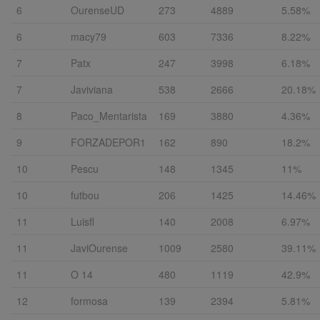
6
OurenseUD
273
4889
5.58%
6
macy79
603
7336
8.22%
7
Patx
247
3998
6.18%
7
Javiviana
538
2666
20.18%
8
Paco_Mentarista
169
3880
4.36%
9
FORZADEPOR1
162
890
18.2%
10
Pescu
148
1345
11%
10
futbou
206
1425
14.46%
11
Luisfl
140
2008
6.97%
11
JaviOurense
1009
2580
39.11%
11
O 14
480
1119
42.9%
12
formosa
139
2394
5.81%