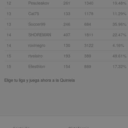
12
Pesuleakov
261
1340
19.48%
13
Cat75
133
1178
11.29%
13
Soccer99
246
684
35.96%
14
SHOREMAN
407
1811
22.47%
14
roxinegro
130
3122
4.16%
15
rivelairo
193
389
49.61%
15
Efesthion
154
889
17.32%
Elige tu liga y juega ahora a la Quiniela