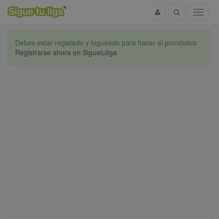
Usuario
Buscar
Menu
Debes estar registado y logueado para hacer el pronóstico
Registrarse ahora en Siguetuliga