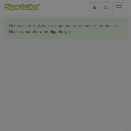
Usuario
Buscar
Menu
Debes estar registado y logueado para hacer el pronóstico
Registrarse ahora en Siguetuliga