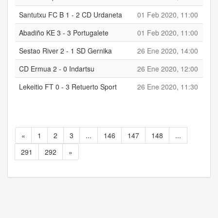
Santutxu FC B 1 - 2 CD Urdaneta
01 Feb 2020, 11:00
1
Abadiño KE 3 - 3 Portugalete
01 Feb 2020, 11:00
3
Sestao River 2 - 1 SD Gernika
26 Ene 2020, 14:00
2
CD Ermua 2 - 0 Indartsu
26 Ene 2020, 12:00
2
Lekeitio FT 0 - 3 Retuerto Sport
26 Ene 2020, 11:30
0
«
1
2
3
...
146
147
148
...
291
292
»