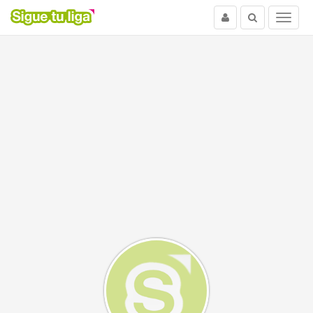
Usuario
Buscar
Menu