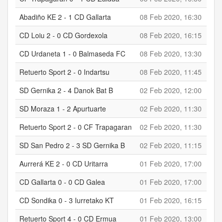
Abadiño KE 2 - 1 CD Gallarta
08 Feb 2020, 16:30
2
CD Loiu 2 - 0 CD Gordexola
08 Feb 2020, 16:15
2
CD Urdaneta 1 - 0 Balmaseda FC
08 Feb 2020, 13:30
1
Retuerto Sport 2 - 0 Indartsu
08 Feb 2020, 11:45
2
SD Gernika 2 - 4 Danok Bat B
02 Feb 2020, 12:00
2
SD Moraza 1 - 2 Apurtuarte
02 Feb 2020, 11:30
1
Retuerto Sport 2 - 0 CF Trapagaran
02 Feb 2020, 11:30
2
SD San Pedro 2 - 3 SD Gernika B
02 Feb 2020, 11:15
2
Aurrerá KE 2 - 0 CD Uritarra
01 Feb 2020, 17:00
2
CD Gallarta 0 - 0 CD Galea
01 Feb 2020, 17:00
0
CD Sondika 0 - 3 Iurretako KT
01 Feb 2020, 16:15
0
Retuerto Sport 4 - 0 CD Ermua
01 Feb 2020, 13:00
4