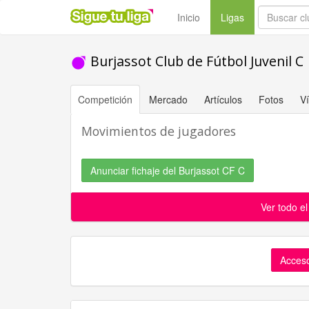
(current)
Inicio
Ligas
Burjassot Club de Fútbol Juvenil C
Competición
Mercado
Artículos
Fotos
V
Movimientos de jugadores
Anunciar fichaje del Burjassot CF C
Ver todo e
Acceso