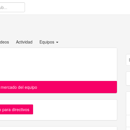
ídeos
Actividad
Equipos
l mercado del equipo
 para directivos