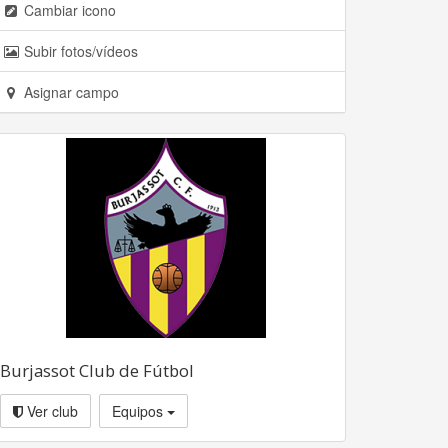
Cambiar icono
Subir fotos/vídeos
Asignar campo
Burjassot Club de Fútbol
Ver club
Equipos