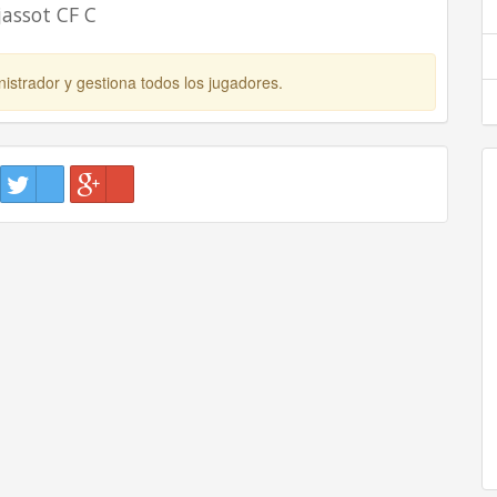
jassot CF C
istrador y gestiona todos los jugadores.