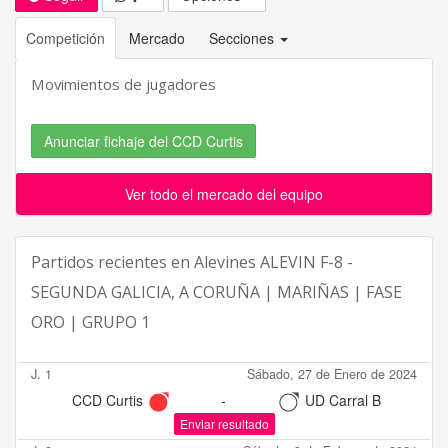
Competición
Mercado
Secciones
Movimientos de jugadores
Anunciar fichaje del CCD Curtis
Ver todo el mercado del equipo
Partidos recientes en
Alevines ALEVIN F-8 -
SEGUNDA GALICIA, A CORUÑA | MARIÑAS | FASE
ORO | GRUPO 1
J. 1
Sábado, 27 de Enero de 2024
CCD Curtis
-
UD Carral B
Enviar resultado