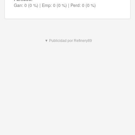
Gan:
0 (0 %)
| Emp:
0 (0 %)
| Perd:
0 (0 %)
▼ Publicidad por Refinery89