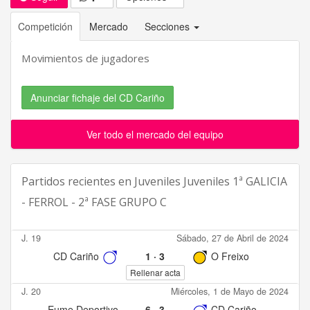
Competición
Mercado
Secciones
Movimientos de jugadores
Anunciar fichaje del CD Cariño
Ver todo el mercado del equipo
Partidos recientes en
Juveniles Juveniles 1ª GALICIA
- FERROL - 2ª FASE GRUPO C
J. 19
Sábado, 27 de Abril de 2024
CD Cariño
1
·
3
O Freixo
Rellenar acta
J. 20
Miércoles, 1 de Mayo de 2024
Eume Deportivo
6
·
3
CD Cariño