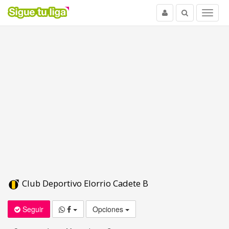
Usuario
Buscar
Menu
Club Deportivo Elorrio Cadete B
Seguir
Opciones