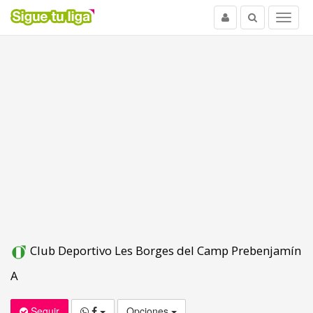
Usuario
Buscar
Menu
Club Deportivo Les Borges del Camp Prebenjamín
A
Seguir
Opciones