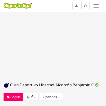
Usuario
Buscar
Menu
Club Deportivo Libertad Alcorcón Benjamín C
Seguir
Opciones