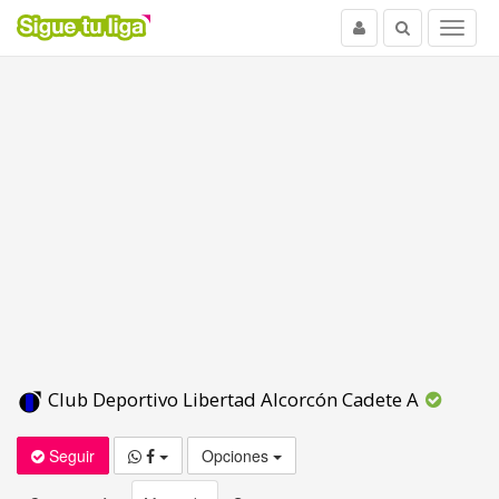
Usuario
Buscar
Menu
Club Deportivo Libertad Alcorcón Cadete A
Seguir
Opciones