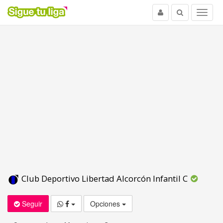
Usuario
Buscar
Menu
Club Deportivo Libertad Alcorcón Infantil C
Seguir
Opciones