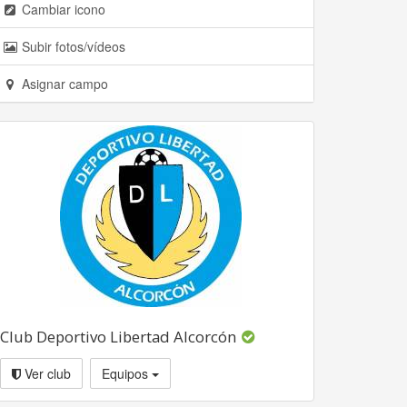
Cambiar icono
Subir fotos/vídeos
Asignar campo
Club Deportivo Libertad Alcorcón
Ver club
Equipos