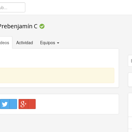
 Prebenjamín C
ídeos
Actividad
Equipos