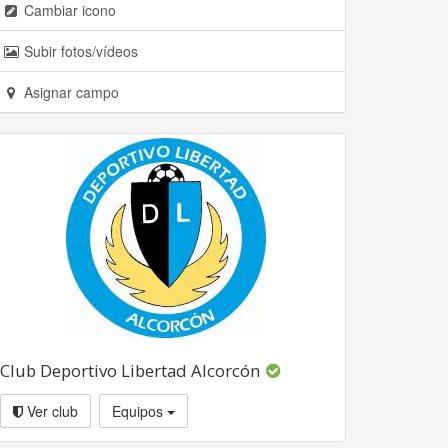
Cambiar icono
Subir fotos/vídeos
Asignar campo
Club Deportivo Libertad Alcorcón
Ver club
Equipos