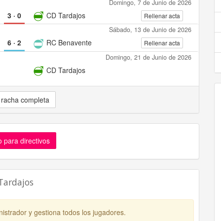
Domingo, 7 de Junio de 2026
3
·
0
CD Tardajos
Rellenar acta
Sábado, 13 de Junio de 2026
6
·
2
RC Benavente
Rellenar acta
Domingo, 21 de Junio de 2026
CD Tardajos
 racha completa
 para directivos
Tardajos
istrador y gestiona todos los jugadores.