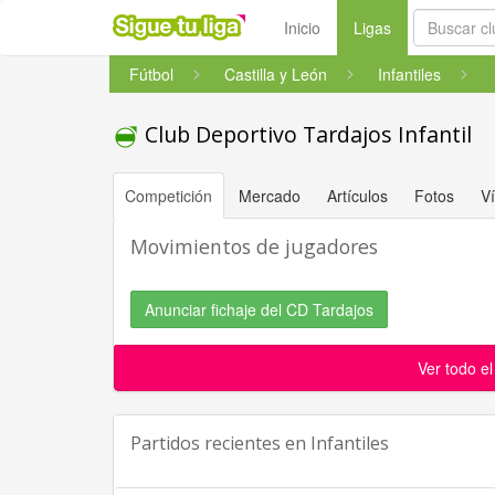
(current)
Inicio
Ligas
Fútbol
Castilla y León
Infantiles
Club Deportivo Tardajos Infantil
Competición
Mercado
Artículos
Fotos
V
Movimientos de jugadores
Anunciar fichaje del CD Tardajos
Ver todo e
Partidos recientes en
Infantiles