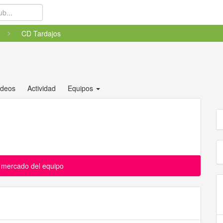
CD Tardajos
ídeos
Actividad
Equipos
l mercado del equipo