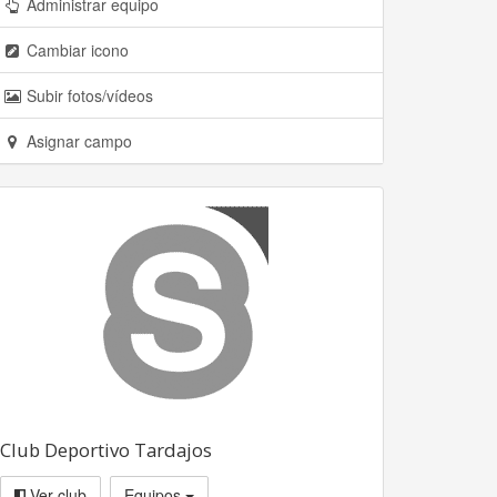
Administrar equipo
Cambiar icono
Subir fotos/vídeos
Asignar campo
Club Deportivo Tardajos
Ver club
Equipos