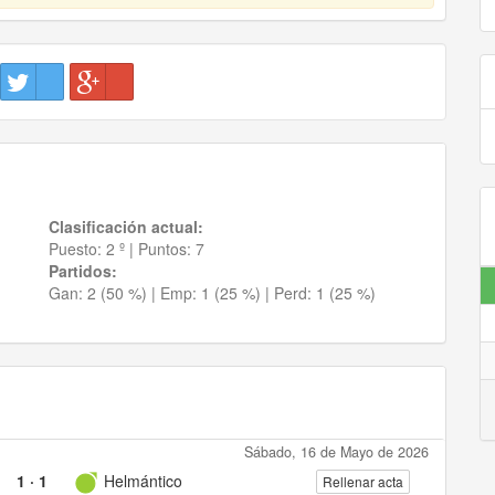
Clasificación actual:
Puesto:
2 º
|
Puntos:
7
Partidos:
Gan:
2 (50 %)
| Emp:
1 (25 %)
| Perd:
1 (25 %)
Sábado, 16 de Mayo de 2026
1
·
1
Helmántico
Rellenar acta