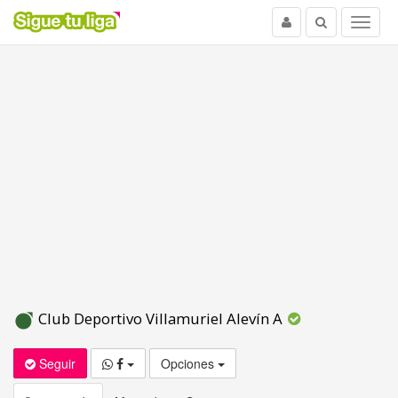
Usuario
Buscar
Menu
Club Deportivo Villamuriel Alevín A
Seguir
Opciones