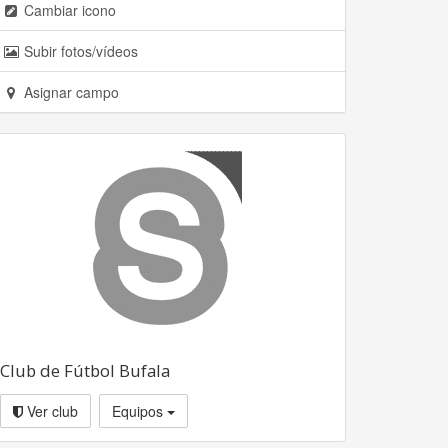
Cambiar icono
Subir fotos/vídeos
Asignar campo
Club de Fútbol Bufala
Ver club
Equipos