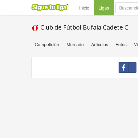
(current)
Inicio
Ligas
Club de Fútbol Bufala Cadete C
Competición
Mercado
Artículos
Fotos
V