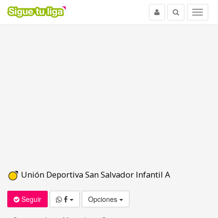
Usuario
Buscar
Menu
Unión Deportiva San Salvador Infantil A
Seguir
Opciones