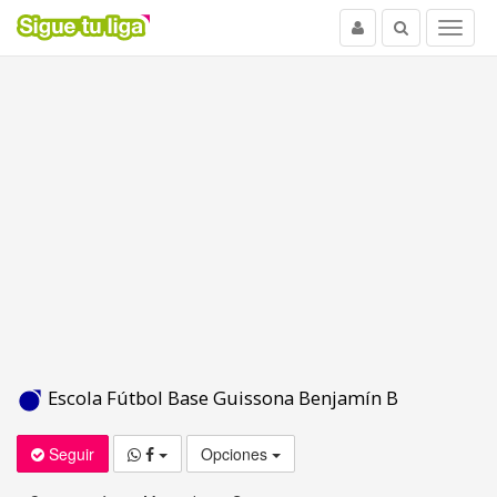
Usuario
Buscar
Menu
Escola Fútbol Base Guissona Benjamín B
Seguir
Opciones