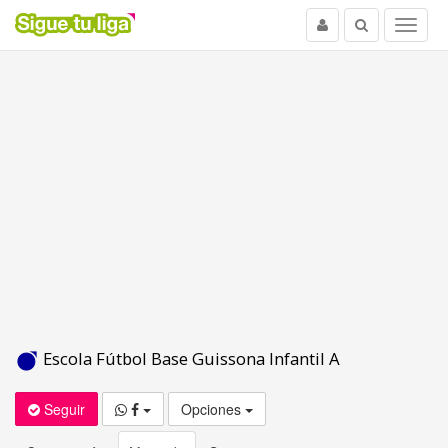
Usuario
Buscar
Menu
Escola Fútbol Base Guissona Infantil A
Seguir
Opciones