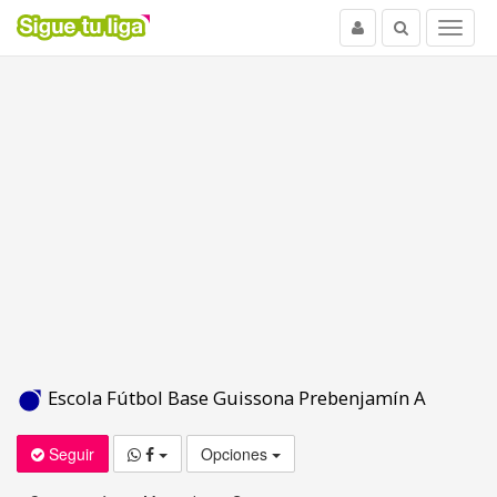
Usuario
Buscar
Menu
Escola Fútbol Base Guissona Prebenjamín A
Seguir
Opciones