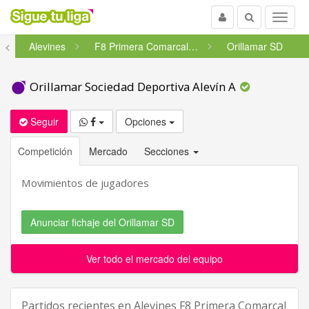
Usuario
Buscar
Menu
<
Alevines
F8 Primera Comarcal A Coruña ...
Orillamar SD
Orillamar Sociedad Deportiva Alevín A
Seguir
Opciones
Competición
Mercado
Secciones
Movimientos de jugadores
Anunciar fichaje del Orillamar SD
Ver todo el mercado del equipo
Partidos recientes en
Alevines F8 Primera Comarcal