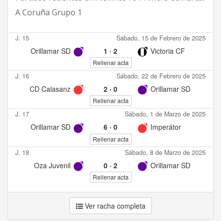
A Coruña Grupo 1
J. 15
Sábado, 15 de Febrero de 2025
Orillamar SD
1
·
2
Victoria CF
Rellenar acta
J. 16
Sábado, 22 de Febrero de 2025
CD Calasanz
2
·
0
Orillamar SD
Rellenar acta
J. 17
Sábado, 1 de Marzo de 2025
Orillamar SD
6
·
0
Imperátor
Rellenar acta
J. 18
Sábado, 8 de Marzo de 2025
Oza Juvenil
0
·
2
Orillamar SD
Rellenar acta
Ver racha completa