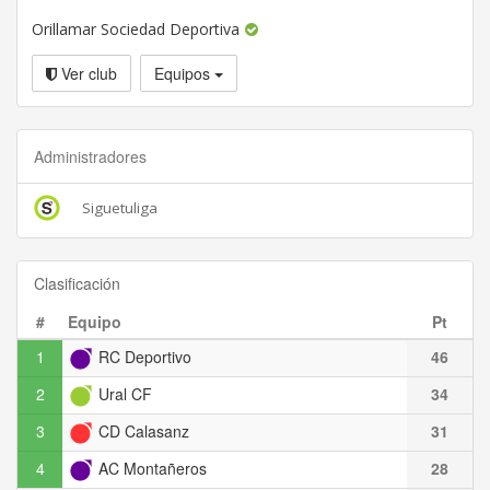
Orillamar Sociedad Deportiva
Ver club
Equipos
Administradores
Siguetuliga
Clasificación
#
Equipo
Pt
1
RC Deportivo
46
2
Ural CF
34
3
CD Calasanz
31
4
AC Montañeros
28