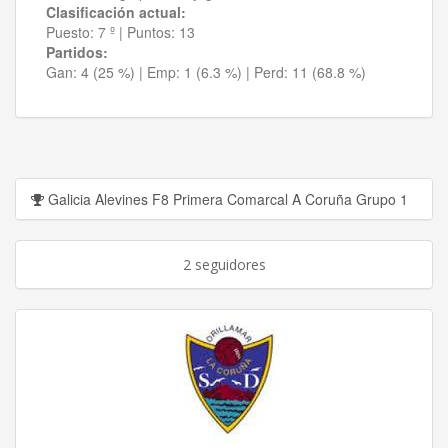
Clasificación actual:
Puesto:
7 º
|
Puntos:
13
Partidos:
Gan:
4 (25 %)
| Emp:
1 (6.3 %)
| Perd:
11 (68.8 %)
Galicia Alevines F8 Primera Comarcal A Coruña Grupo 1
2 seguidores