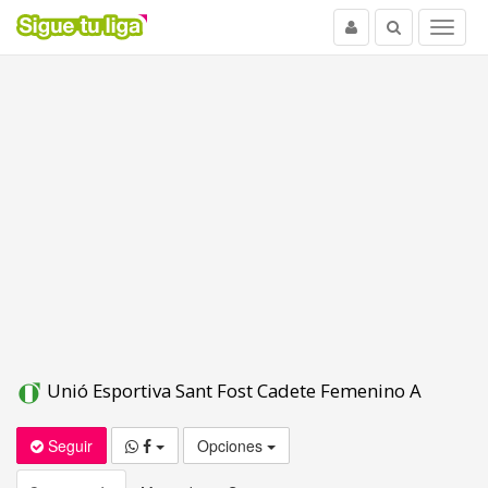
Usuario
Buscar
Menu
Unió Esportiva Sant Fost Cadete Femenino A
Seguir
Opciones