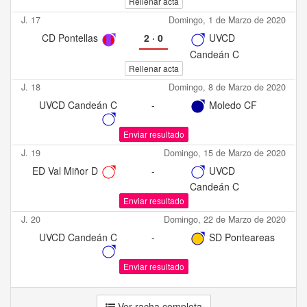
Rellenar acta
J. 17
Domingo, 1 de Marzo de 2020
CD Pontellas
2
·
0
UVCD
Candeán C
Rellenar acta
J. 18
Domingo, 8 de Marzo de 2020
UVCD Candeán C
-
Moledo CF
Enviar resultado
J. 19
Domingo, 15 de Marzo de 2020
ED Val Miñor D
-
UVCD
Candeán C
Enviar resultado
J. 20
Domingo, 22 de Marzo de 2020
UVCD Candeán C
-
SD Ponteareas
Enviar resultado
Ver racha completa