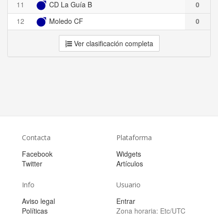
11
CD La Guía B
0
12
Moledo CF
0
Ver clasificación completa
Contacta
Plataforma
Facebook
Widgets
Twitter
Artículos
Info
Usuario
Aviso legal
Entrar
Políticas
Zona horaria:
Etc/UTC