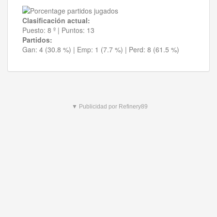
Clasificación actual:
Puesto:
8 º
|
Puntos:
13
Partidos:
Gan:
4 (30.8 %)
| Emp:
1 (7.7 %)
| Perd:
8 (61.5 %)
▼ Publicidad por Refinery89