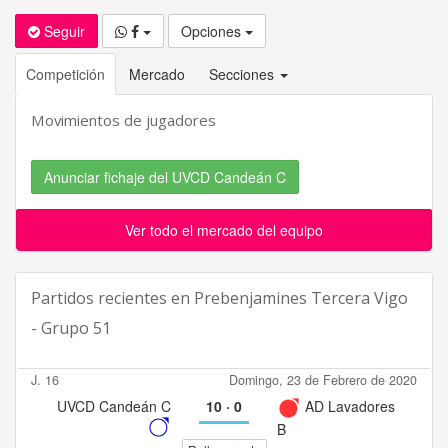
Seguir
Opciones
Competición
Mercado
Secciones
Movimientos de jugadores
Anunciar fichaje del UVCD Candeán C
Ver todo el mercado del equipo
Partidos recientes en
Prebenjamines Tercera Vigo
- Grupo 51
J. 16
Domingo, 23 de Febrero de 2020
UVCD Candeán C
10
·
0
AD Lavadores
B