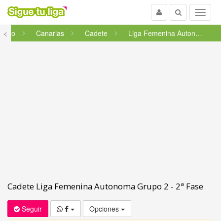
Usuario
Buscar
Menu
cesto
<
Canarias
Cadete
Liga Femenina Autonoma Grupo 2...
Cadete Liga Femenina Autonoma Grupo 2 - 2ª Fase
Seguir
Opciones