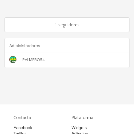
1 seguidores
Administradores
PALMERO54
Contacta
Plataforma
Facebook
Widgets
Twitter
Artículos