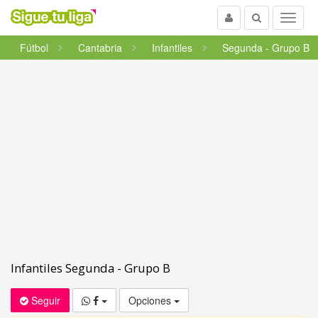
Usuario
Buscar
Menu
Fútbol
Cantabria
Infantiles
Segunda - Grupo B
Infantiles Segunda - Grupo B
Seguir
Opciones