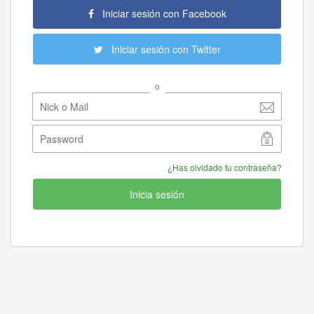
Iniciar sesión con Facebook
Iniciar sesión con Twitter
o
¿Has olvidado tu contraseña?
Inicia sesión