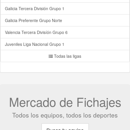
Galicia Tercera División Grupo 1
Galicia Preferente Grupo Norte
Valencia Tercera Divisíón Grupo 6
Juveniles Liga Nacional Grupo 1
Todas las ligas
Mercado de Fichajes
Todos los equipos, todos los deportes
Busca tu equipo