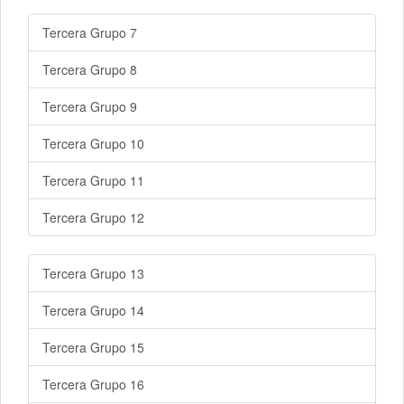
Tercera Grupo 7
Tercera Grupo 8
Tercera Grupo 9
Tercera Grupo 10
Tercera Grupo 11
Tercera Grupo 12
Tercera Grupo 13
Tercera Grupo 14
Tercera Grupo 15
Tercera Grupo 16