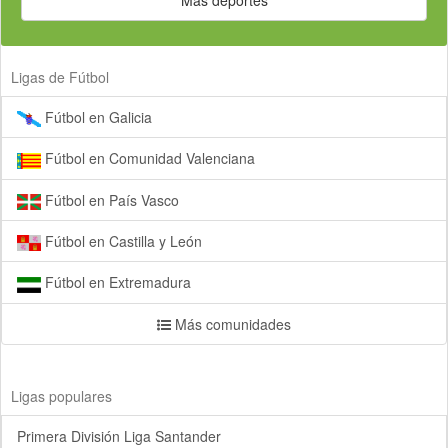
Más deportes
Ligas de Fútbol
Fútbol en Galicia
Fútbol en Comunidad Valenciana
Fútbol en País Vasco
Fútbol en Castilla y León
Fútbol en Extremadura
Más comunidades
Ligas populares
Primera División Liga Santander