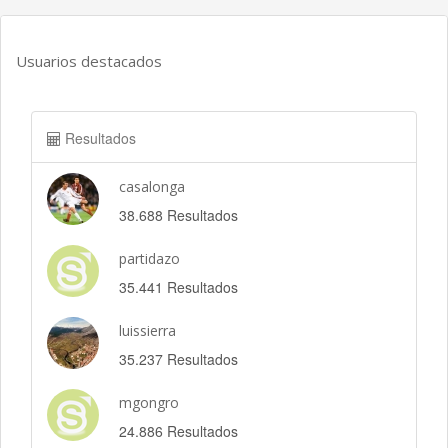
Usuarios destacados
Resultados
casalonga
38.688 Resultados
partidazo
35.441 Resultados
luissierra
35.237 Resultados
mgongro
24.886 Resultados