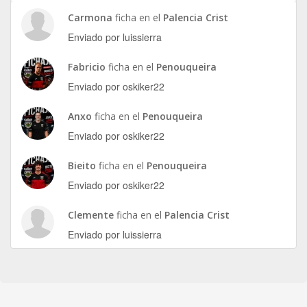
Carmona
ficha en el
Palencia Crist
Enviado por luissierra
Fabricio
ficha en el
Penouqueira
Enviado por oskiker22
Anxo
ficha en el
Penouqueira
Enviado por oskiker22
Bieito
ficha en el
Penouqueira
Enviado por oskiker22
Clemente
ficha en el
Palencia Crist
Enviado por luissierra