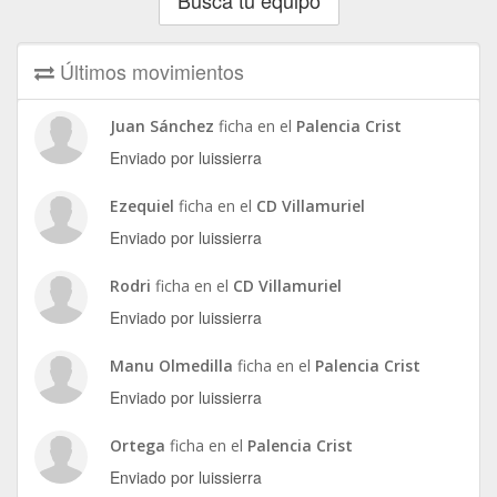
Últimos movimientos
Juan Sánchez
ficha en el
Palencia Crist
Enviado por luissierra
Ezequiel
ficha en el
CD Villamuriel
Enviado por luissierra
Rodri
ficha en el
CD Villamuriel
Enviado por luissierra
Manu Olmedilla
ficha en el
Palencia Crist
Enviado por luissierra
Ortega
ficha en el
Palencia Crist
Enviado por luissierra