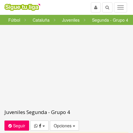
Usuario
Buscar
Menu
Fútbol
Cataluña
Juveniles
Segunda - Grupo 4
Juveniles Segunda - Grupo 4
Seguir
Opciones