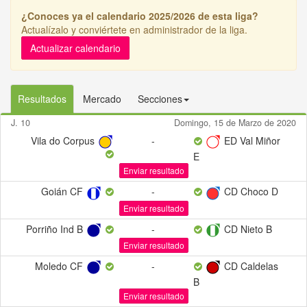
¿Conoces ya el calendario 2025/2026 de esta liga?
Actualízalo y conviértete en administrador de la liga.
Actualizar calendario
Resultados
Mercado
Secciones
J. 10
Domingo, 15 de Marzo de 2020
Vila do Corpus
-
ED Val Miñor
E
Enviar resultado
Goián CF
-
CD Choco D
Enviar resultado
Porriño Ind B
-
CD Nieto B
Enviar resultado
Moledo CF
-
CD Caldelas
B
Enviar resultado