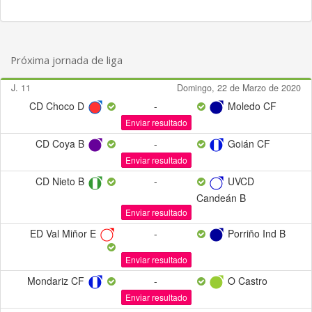
Próxima jornada de liga
J. 11
Domingo, 22 de Marzo de 2020
CD Choco D
-
Moledo CF
Enviar resultado
CD Coya B
-
Goián CF
Enviar resultado
CD Nieto B
-
UVCD
Candeán B
Enviar resultado
ED Val Miñor E
-
Porriño Ind B
Enviar resultado
Mondariz CF
-
O Castro
Enviar resultado