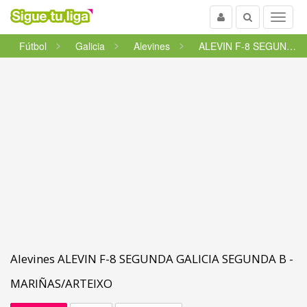
Usuario
Buscar
Menu
Fútbol
Galicia
Alevines
ALEVIN F-8 SEGUNDA GALICIA SEG...
Alevines ALEVIN F-8 SEGUNDA GALICIA SEGUNDA B -
MARIÑAS/ARTEIXO