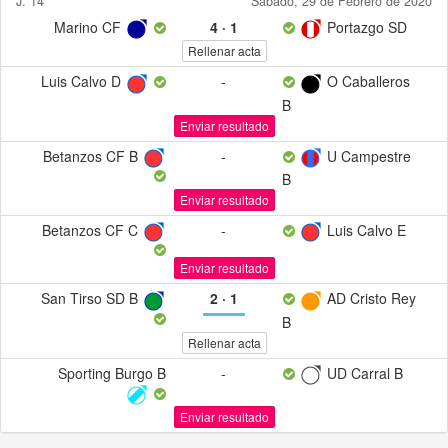
J. 14
Sábado, 29 de Febrero de 2020
Marino CF
4
·
1
Portazgo SD
Rellenar acta
Luis Calvo D
-
O Caballeros
B
Enviar resultado
Betanzos CF B
-
U Campestre
B
Enviar resultado
Betanzos CF C
-
Luis Calvo E
Enviar resultado
San Tirso SD B
2
·
1
AD Cristo Rey
B
Rellenar acta
Sporting Burgo B
-
UD Carral B
Enviar resultado