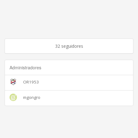
32 seguidores
Administradores
OR1953
mgongro