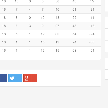
18
10
3
5
58
43
15
18
7
4
7
40
61
-21
18
8
0
10
48
59
-11
18
6
3
9
27
43
-16
18
5
1
12
30
54
-24
18
1
1
16
19
74
-55
18
1
1
16
18
69
-51