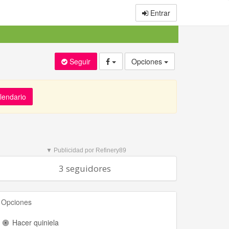
Entrar
Seguir
Opciones
alendario
▼ Publicidad por Refinery89
3 seguidores
Opciones
Hacer quiniela