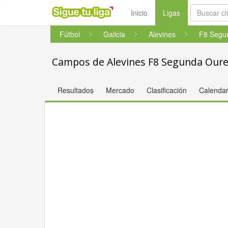
(current)
Inicio
Ligas
Fútbol
Galicia
Alevines
Campos de Alevines F8 Segunda Oure
Resultados
Mercado
Clasificación
Calendar