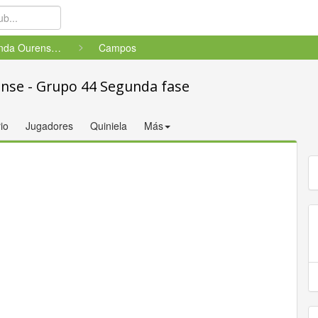
F8 Segunda Ourense - Grupo 44 ...
Campos
nse - Grupo 44 Segunda fase
io
Jugadores
Quiniela
Más