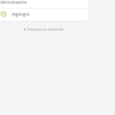
Administradores
mgongro
▼ Publicidad por Refinery89