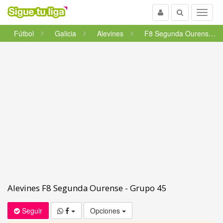
Usuario
Buscar
Menu
Fútbol
Galicia
Alevines
F8 Segunda Ourense - Grupo 45
Alevines F8 Segunda Ourense - Grupo 45
Seguir
Opciones