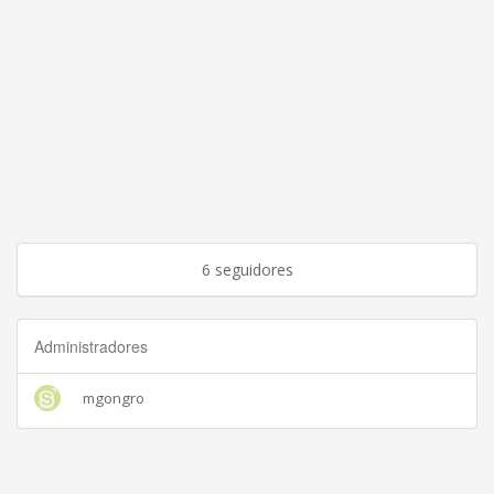
6 seguidores
Administradores
mgongro