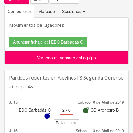
Competición
Mercado
Secciones
Movimientos de jugadores
Anunciar fichaje del EDC Barbadás C
Ver todo el mercado del equipo
Partidos recientes en
Alevines F8 Segunda Ourense
- Grupo 45
J. 15
Sábado, 6 de Abril de 2019
EDC Barbadás C
2
·
8
CD Arenteiro B
Rellenar acta
J. 16
Sábado, 13 de Abril de 2019