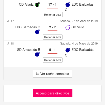
CD Allariz
17
·
1
EDC Barbadás
C
Rellenar acta
J. 17
Sábado, 27 de Abril de 2019
EDC Barbadás C
2
·
7
CD Velle
Rellenar acta
J. 18
Sábado, 4 de Mayo de 2019
SD Arrabaldo B
5
·
1
EDC Barbadás
C
Rellenar acta
Ver racha completa
Acceso para directivos