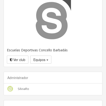
Escuelas Deportivas Concello Barbadás
Ver club
Equipos
Administrador
SilviaRo