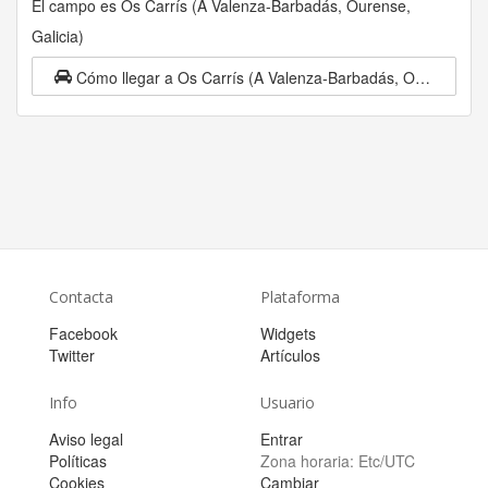
El campo es Os Carrís (A Valenza-Barbadás, Ourense,
Galicia)
Cómo llegar a Os Carrís (A Valenza-Barbadás, Ourense, Galicia)
Contacta
Plataforma
Facebook
Widgets
Twitter
Artículos
Info
Usuario
Aviso legal
Entrar
Políticas
Zona horaria:
Etc/UTC
Cookies
Cambiar