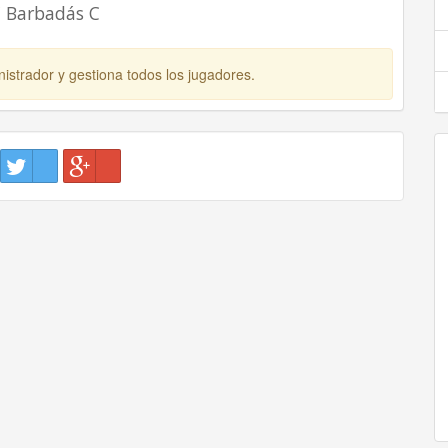
C Barbadás C
istrador y gestiona todos los jugadores.