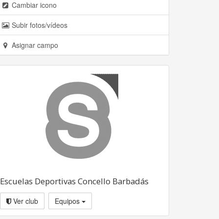
Cambiar icono
Subir fotos/vídeos
Asignar campo
Escuelas Deportivas Concello Barbadás
Ver club
Equipos