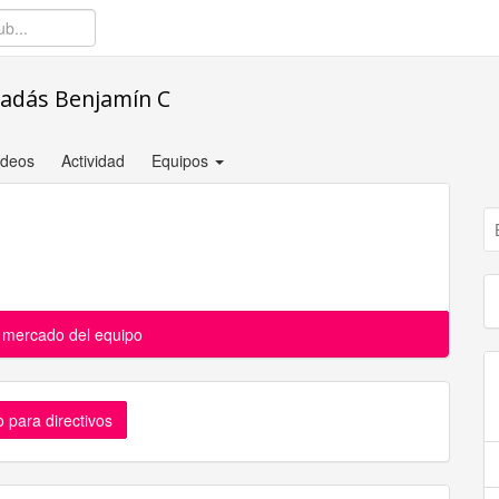
badás Benjamín C
ídeos
Actividad
Equipos
l mercado del equipo
 para directivos