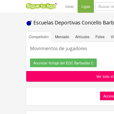
(current)
Inicio
Ligas
Escuelas Deportivas Concello Bar
Competición
Mercado
Artículos
Fotos
V
Movimientos de jugadores
Anunciar fichaje del EDC Barbadás C
Ver todo e
Acceso