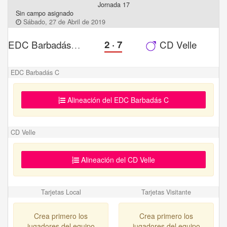
Jornada 17
Sin campo asignado
Sábado, 27 de Abril de 2019
EDC Barbadás C
2
·
7
CD Velle
EDC Barbadás C
Alineación del EDC Barbadás C
CD Velle
Alineación del CD Velle
Tarjetas Local
Tarjetas Visitante
Crea primero los
Crea primero los
jugadores del equipo
jugadores del equipo