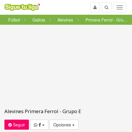
Usuario
Buscar
Menu
Fútbol
Galicia
Alevines
Primera Ferrol - Grupo E
Alevines Primera Ferrol - Grupo E
Seguir
Opciones