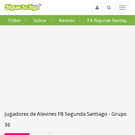
Usuario
Buscar
Menu
Fútbol
Galicia
Alevines
F8 Segunda Santiago - Grupo 36
Jugadores de Alevines F8 Segunda Santiago - Grupo
36