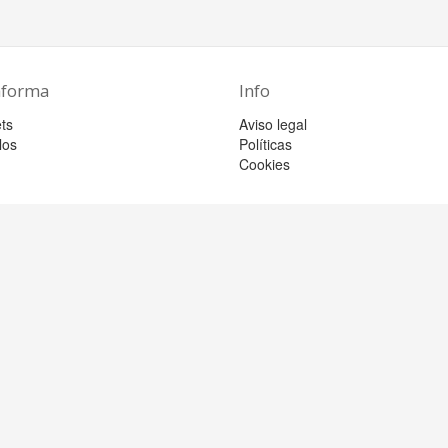
aforma
Info
ts
Aviso legal
los
Políticas
Cookies