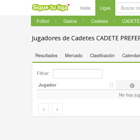
(current)
Inicio
Ligas
Fútbol
Galicia
Cadetes
Jugadores de Cadetes CADETE PREF
Resultados
Mercado
Clasificación
Calendar
Filtrar:
Jugador
No hay ju
<
>