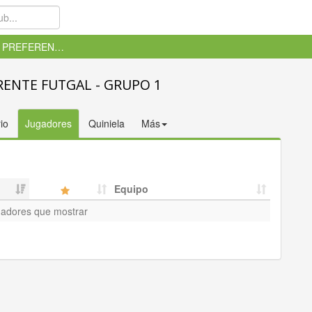
CADETE PREFERENTE FUTGAL - GRU...
ERENTE FUTGAL - GRUPO 1
io
Jugadores
Quiniela
Más
Equipo
gadores que mostrar