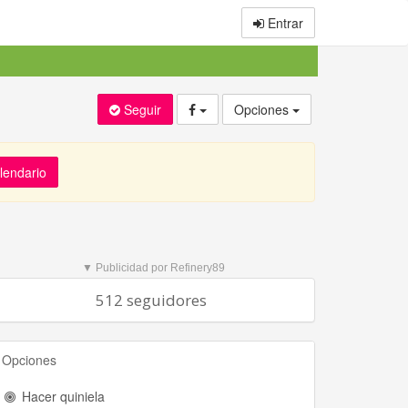
Entrar
Seguir
Opciones
alendario
▼ Publicidad por Refinery89
512 seguidores
Opciones
Hacer quiniela