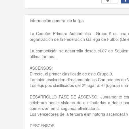
Información general de la liga
La Cadetes Primera Autonómica - Grupo 9 es una co
organización de la Federación Gallega de Fútbol (De
La competición se desarrolla desde el 07 de Septiem
última jornada.
ASCENSOS:
Directo, el primer clasificado de este Grupo 9.
También ascienden directamente los Campeones de V
Los equipos clasificados del 2º lugar al 6º jugarán u
DESARROLLO FASE DE ASCENSO: Juntamente con los
celebrará por el sistema de eliminatorias a doble p
comienzan en la segunda eliminatoria.
Los vencedores de la tercera eliminatoria ascenderán 
DESCENSOS: