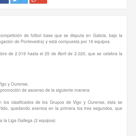
mpetición de fútbol base que se disputa en Galicia, bajo la
legación de Pontevedra) y está compuesta por 16 equipos.
bre de 2.019 hasta el 25 de Abril de 2.020, que se celebra la
igo y Ourense.
na promoción de ascenso de la siguiente manera:
 clasificados de los Grupos de Vigo y Ourense, ésta se
artido, quedando exentos en la primera los tres segundos, que
a la Liga Gallega (2 equipos)